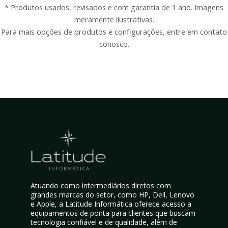
* Produtos usados, revisados e com garantia de 1 ano. Imagens
meramente ilustrativas.
Para mais opções de produtos e configurações, entre em contato
conosco.
Atuando como intermediários diretos com
grandes marcas do setor, como HP, Dell, Lenovo
e Apple, a Latitude Informática oferece acesso a
equipamentos de ponta para clientes que buscam
tecnologia confiável e de qualidade, além de