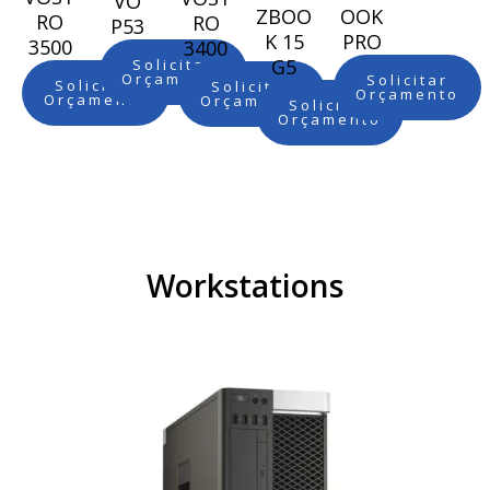
VO
ZBOO
OOK
RO
RO
P53
K 15
PRO
3500
3400
G5
Solicitar
Orçamento
Solicitar
Solicitar
Solicitar
Orçamento
Orçamento
Orçamento
Solicitar
Orçamento
Workstations