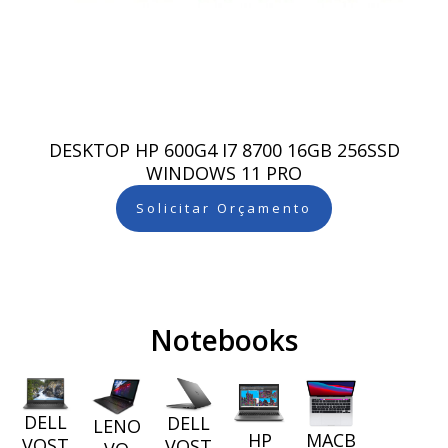
DESKTOP HP 600G4 I7 8700 16GB 256SSD
WINDOWS 11 PRO
Solicitar Orçamento
Notebooks
DELL
DELL
LENO
HP
MACB
VOST
VOST