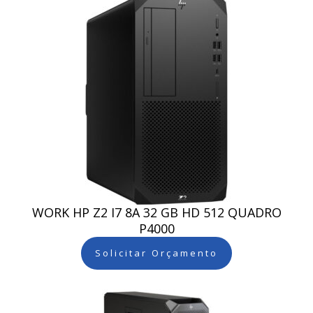
WORK HP Z2 I7 8A 32 GB HD 512 QUADRO
P4000
Solicitar Orçamento